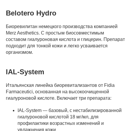
Belotero Hydro
Биоревилитан немецкого производства компанией
Merz Aesthetics. С простым биосовместимым
составом гиалуроновая кислота и глицерин. Препарат
подходит для тонкой кожи и легко усваивается
организмом.
IAL-System
Итальянская линейка биоревитализантов от Fidia
Farmaceutici, основанная на высокоочищенной
гиалуроновой кислоте. Включает три препарата:
IAL-System — базовый, с нестабилизированной
гиалуроновой кислотой 18 мг/мл, для
профилактики возрастных изменений и
увлажнения кожи