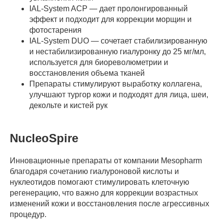
IAL-System ACP — дает пролонгированный
эффект и подходит для коррекции морщин и
фотостарения
IAL-System DUO — сочетает стабилизированную
и нестабилизированную гиалуронку до 25 мг/мл,
используется для биореволюметрии и
восстановления объема тканей
Препараты стимулируют выработку коллагена,
улучшают тургор кожи и подходят для лица, шеи,
декольте и кистей рук
NucleoSpire
Инновационные препараты от компании Mesopharm
благодаря сочетанию гиалуроновой кислоты и
нуклеотидов помогают стимулировать клеточную
регенерацию, что важно для коррекции возрастных
изменений кожи и восстановления после агрессивных
процедур.