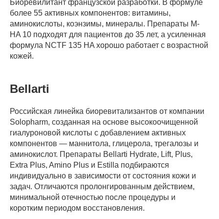
Биоревилитант французской разработки. В формуле
более 55 активных компонентов: витамины,
аминокислоты, коэнзимы, минералы. Препараты M-
HA 10 подходят для пациентов до 35 лет, а усиленная
формула NCTF 135 HA хорошо работает с возрастной
кожей.
Bellarti
Российская линейка биоревитализантов от компании
Solopharm, созданная на основе высокоочищенной
гиалуроновой кислоты с добавлением активных
компонентов — маннитола, глицерола, трегалозы и
аминокислот. Препараты Bellarti Hydrate, Lift, Plus,
Extra Plus, Amino Plus и Estilla подбираются
индивидуально в зависимости от состояния кожи и
задач. Отличаются пролонгированным действием,
минимальной отечностью после процедуры и
коротким периодом восстановления.