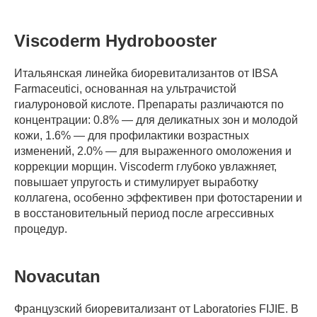
Viscoderm Hydrobooster
Итальянская линейка биоревитализантов от IBSA
Farmaceutici, основанная на ультрачистой
гиалуроновой кислоте. Препараты различаются по
концентрации: 0.8% — для деликатных зон и молодой
кожи, 1.6% — для профилактики возрастных
изменений, 2.0% — для выраженного омоложения и
коррекции морщин. Viscoderm глубоко увлажняет,
повышает упругость и стимулирует выработку
коллагена, особенно эффективен при фотостарении и
в восстановительный период после агрессивных
процедур.
Novacutan
Французский биоревитализант от Laboratories FIJIE. В