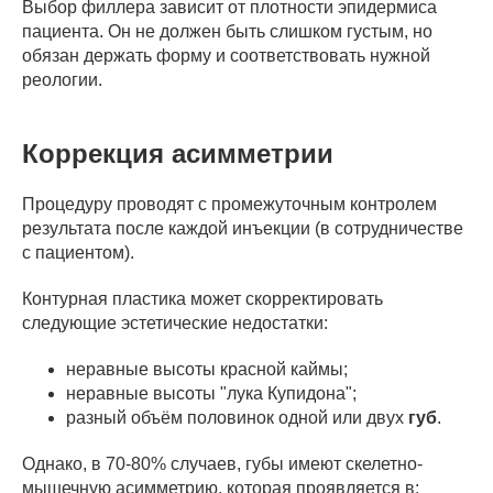
Выбор филлера зависит от плотности эпидермиса
пациента. Он не должен быть слишком густым, но
обязан держать форму и соответствовать нужной
реологии.
Коррекция асимметрии
Процедуру проводят с промежуточным контролем
результата после каждой инъекции (в сотрудничестве
с пациентом).
Контурная пластика может скорректировать
следующие эстетические недостатки:
неравные высоты красной каймы;
неравные высоты "лука Купидона";
разный объём половинок одной или двух
губ
.
Однако, в 70-80% случаев, губы имеют скелетно-
мышечную асимметрию, которая проявляется в: