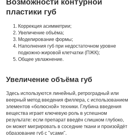
Возможности контурной
пластики губ
Коррекция асимметрии;
Увеличение объёма;
Моделирование формы;
Наполнения губ при недостаточном уровне
подкожно-жировой клетчатки (ПЖК);
Общее увлажнение.
Увеличение объёма губ
Здесь используются линейный, ретроградный или
веерный метод введения филлера, с использованием
элементов «болюсной» техники. Глубина введения
вещества играет ключевую роль в успешном
результате: если препарат введён слишком глубоко,
он может мигрировать в соседние ткани и произойдёт
образование губ с "усами".