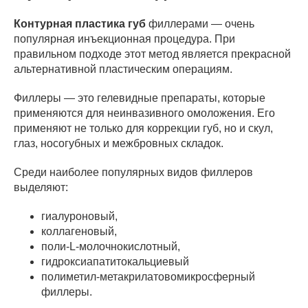
Контурная пластика губ
филлерами — очень
популярная инъекционная процедура. При
правильном подходе этот метод является прекрасной
альтернативной пластическим операциям.
Филлеры — это гелевидные препараты, которые
применяются для неинвазивного омоложения. Его
применяют не только для коррекции губ, но и скул,
глаз, носогубных и межбровных складок.
Среди наиболее популярных видов филлеров
выделяют:
гиалуроновый,
коллагеновый,
поли-L-молочнокислотный,
гидроксиапатитокальциевый
полиметил-метакрилатовомикросферный
филлеры.