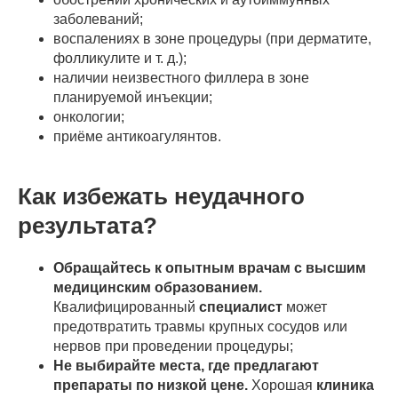
заболеваний;
воспалениях в зоне процедуры (при дерматите,
фолликулите и т. д.);
наличии неизвестного филлера в зоне
планируемой инъекции;
онкологии;
приёме антикоагулянтов.
Как избежать неудачного
результата?
Обращайтесь к опытным врачам с высшим
медицинским образованием.
Квалифицированный
специалист
может
предотвратить травмы крупных сосудов или
нервов при проведении процедуры;
Не выбирайте места, где предлагают
препараты по низкой цене.
Хорошая
клиника