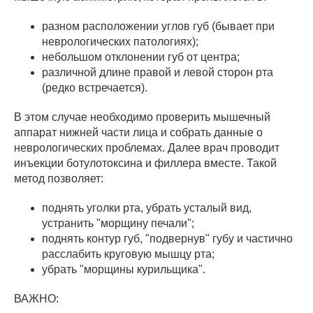
разном расположении углов губ (бывает при
неврологических патологиях);
небольшом отклонении губ от центра;
различной длине правой и левой сторон рта
(редко встречается).
В этом случае необходимо проверить мышечный
аппарат нижней части лица и собрать данные о
неврологических проблемах. Далее врач проводит
инъекции ботулотоксина и филлера вместе. Такой
метод позволяет:
поднять уголки рта, убрать усталый вид,
устранить "морщину печали";
поднять контур губ, "подвернув" губу и частично
расслабить круговую мышцу рта;
убрать "морщины курильщика".
ВАЖНО: