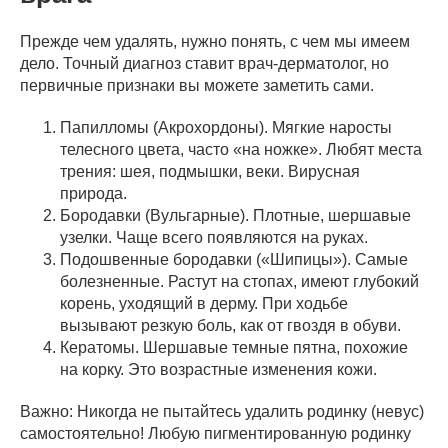
Прежде чем удалять, нужно понять, с чем мы имеем
дело. Точный диагноз ставит врач-дерматолог, но
первичные признаки вы можете заметить сами.
Папилломы (Акрохордоны). Мягкие наросты
телесного цвета, часто «на ножке». Любят места
трения: шея, подмышки, веки. Вирусная
природа.
Бородавки (Вульгарные). Плотные, шершавые
узелки. Чаще всего появляются на руках.
Подошвенные бородавки («Шипицы»). Самые
болезненные. Растут на стопах, имеют глубокий
корень, уходящий в дерму. При ходьбе
вызывают резкую боль, как от гвоздя в обуви.
Кератомы. Шершавые темные пятна, похожие
на корку. Это возрастные изменения кожи.
Важно: Никогда не пытайтесь удалить родинку (невус)
самостоятельно! Любую пигментированную родинку