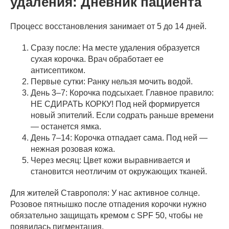
удаления: Дневник пациента
Процесс восстановления занимает от 5 до 14 дней.
Сразу после: На месте удаления образуется
сухая корочка. Врач обработает ее
антисептиком.
Первые сутки: Ранку нельзя мочить водой.
День 3–7: Корочка подсыхает. Главное правило:
НЕ СДИРАТЬ КОРКУ! Под ней формируется
новый эпителий. Если содрать раньше времени
— останется ямка.
День 7–14: Корочка отпадает сама. Под ней —
нежная розовая кожа.
Через месяц: Цвет кожи выравнивается и
становится неотличим от окружающих тканей.
Для жителей Ставрополя: У нас активное солнце.
Розовое пятнышко после отпадения корочки нужно
обязательно защищать кремом с SPF 50, чтобы не
появилась пигментация.