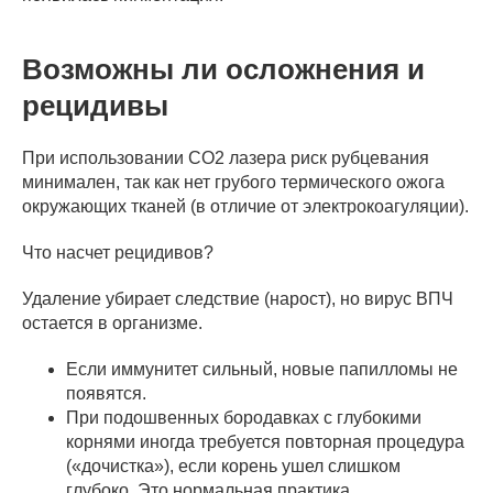
Возможны ли осложнения и
рецидивы
При использовании CO2 лазера риск рубцевания
минимален, так как нет грубого термического ожога
окружающих тканей (в отличие от электрокоагуляции).
Что насчет рецидивов?
Удаление убирает следствие (нарост), но вирус ВПЧ
остается в организме.
Если иммунитет сильный, новые папилломы не
появятся.
При подошвенных бородавках с глубокими
корнями иногда требуется повторная процедура
(«дочистка»), если корень ушел слишком
глубоко. Это нормальная практика.