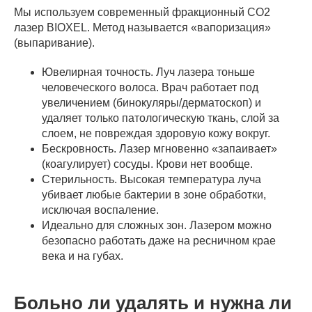
Мы используем современный фракционный CO2
лазер BIOXEL. Метод называется «вапоризация»
(выпаривание).
Ювелирная точность. Луч лазера тоньше
человеческого волоса. Врач работает под
увеличением (бинокуляры/дерматоскоп) и
удаляет только патологическую ткань, слой за
слоем, не повреждая здоровую кожу вокруг.
Бескровность. Лазер мгновенно «запаивает»
(коагулирует) сосуды. Крови нет вообще.
Стерильность. Высокая температура луча
убивает любые бактерии в зоне обработки,
исключая воспаление.
Идеально для сложных зон. Лазером можно
безопасно работать даже на ресничном крае
века и на губах.
Больно ли удалять и нужна ли