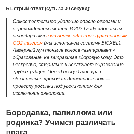
Быстрый ответ (суть за 30 секунд):
Самостоятельное удаление опасно ожогами и
перерождением тканей. В 2026 году «Золотым
стандартом»
считается удаление фракционным
CO2 лазером
(мы используем систему BIOXEL).
Лазерный луч тоньше волоса «выпаривает»
образование, не затрагивая здоровую кожу. Это
бескровно, стерильно и исключает образование
грубых рубцов. Перед процедурой врач
обязательно проводит дерматоскопию —
проверку родинки под увеличением для
исключения онкологии.
Бородавка, папиллома или
родинка? Учимся различать
врага