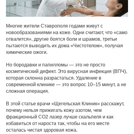
Многие жители Ставрополя годами живут с
новообразованиями на коже. Одни считают, что «само
отвалится», другие боятся боли и шрамов, третьи
пытаются выводить их дома «Чистотелом», получая
химические ожоги.
Но бородавки и папилломы — это не просто
косметический дефект. Это вирусная инфекция (ВПЧ),
которая склонна разрастаться. Удаление в
современной клинике — это вопрос 10–15 минут, а не
сложная операция.
В этой статье врачи «Щегельская Клиник» расскажут,
почему нельзя прижигать кожу азотом, чем
фракционный CO2 лазер лучше скальпеля и как
избавиться от нароста так, чтобы на его месте
осталась чистая здоровая кожа.