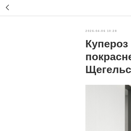
2026-04-06 10:28
Купероз 
покрасн
Щегельс