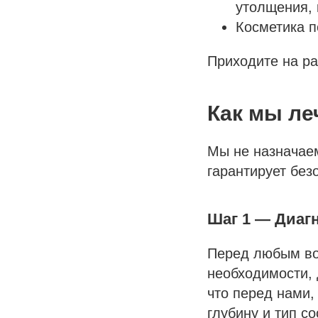
утолщения, 
Косметика п
Приходите на ра
Как мы ле
Мы не назначаем
гарантирует безо
Шаг 1 — Диагн
Перед любым воз
необходимости, 
что перед нами,
глубину и тип с