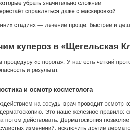
которые убрать значительно сложнее
ерестаёт справляться даже с маскировкой
нних стадиях — лечение проще, быстрее и деш
чим купероз в «Щегельская К
 процедуру «с порога». У нас есть чёткий прот
пасность и результат.
остика и осмотр косметолога
действием на сосуды врач проводит осмотр ко
дерматоскопию. Это наше железное правило: с
 а потом действовать. Дерматоскопия позволяе
осудистых изменений, исключить другие дермат