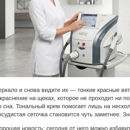
еркало и снова видите их — тонкие красные ве
окраснение на щеках, которое не проходит ни п
о сна. Тональный крем помогает лишь на нескол
судистая сеточка становится чуть заметнее. З
хорошая новость: сегодня от него можно избавит