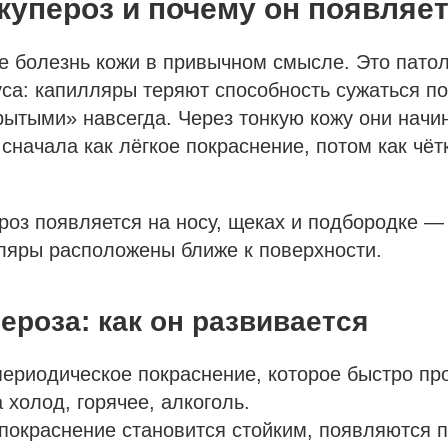
 купероз и почему он появляе
е болезнь кожи в привычном смысле. Это пато
уса: капилляры теряют способность сужаться п
рытыми» навсегда. Через тонкую кожу они начи
сначала как лёгкое покраснение, потом как чёт
роз появляется на носу, щеках и подбородке — 
ляры расположены ближе к поверхности.
ероза: как он развивается
периодическое покраснение, которое быстро пр
 холод, горячее, алкоголь.
 покраснение становится стойким, появляются 