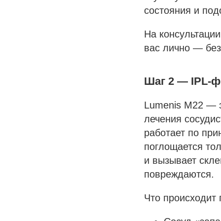
состояния и под
На консультации
вас лично — без
Шаг 2 — IPL-
Lumenis M22 — 
лечения сосудис
работает по при
поглощается тол
и вызывает скле
повреждаются.
Что происходит 