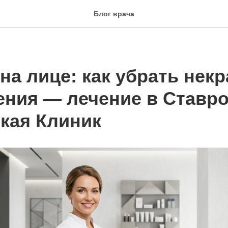
Блог врача
на лице: как убрать нек
ения — лечение в Ставро
кая Клиник