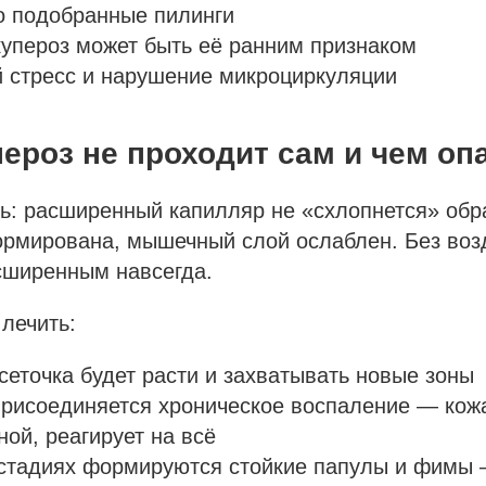
о подобранные пилинги
упероз может быть её ранним признаком
 стресс и нарушение микроциркуляции
ероз не проходит сам и чем оп
ь: расширенный капилляр не «схлопнется» обр
ормирована, мышечный слой ослаблен. Без воз
сширенным навсегда.
 лечить:
сеточка будет расти и захватывать новые зоны
присоединяется хроническое воспаление — кож
ной, реагирует на всё
 стадиях формируются стойкие папулы и фимы