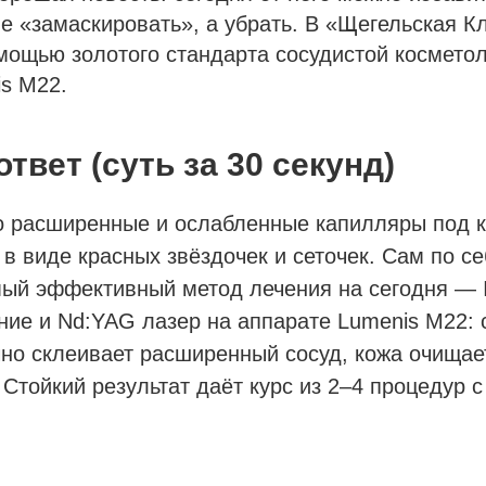
 «замаскировать», а убрать. В «Щегельская К
мощью золотого стандарта сосудистой космето
s M22.
твет (суть за 30 секунд)
о расширенные и ослабленные капилляры под к
в виде красных звёздочек и сеточек. Сам по се
мый эффективный метод лечения на сегодня — 
ие и Nd:YAG лазер на аппарате Lumenis M22: 
но склеивает расширенный сосуд, кожа очищае
Стойкий результат даёт курс из 2–4 процедур 