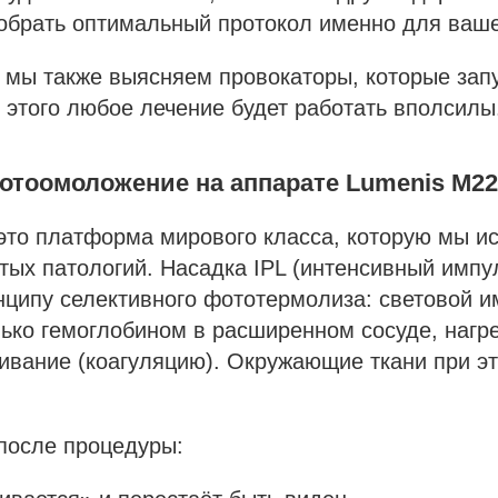
обрать оптимальный протокол именно для ваше
 мы также выясняем провокаторы, которые запу
 этого любое лечение будет работать вполсилы
фотоомоложение на аппарате Lumenis M22
это платформа мирового класса, которую мы и
тых патологий. Насадка IPL (интенсивный импу
нципу селективного фототермолиза: световой и
ько гемоглобином в расширенном сосуде, нагре
ивание (коагуляцию). Окружающие ткани при э
после процедуры: