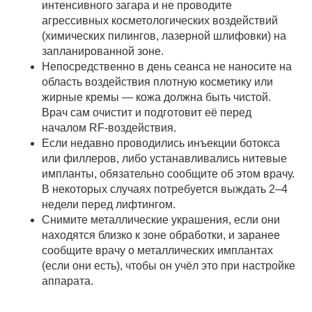
интенсивного загара и не проводите
агрессивных косметологических воздействий
(химических пилингов, лазерной шлифовки) на
запланированной зоне.
Непосредственно в день сеанса не наносите на
область воздействия плотную косметику или
жирные кремы — кожа должна быть чистой.
Врач сам очистит и подготовит её перед
началом RF-воздействия.
Если недавно проводились инъекции ботокса
или филлеров, либо устанавливались нитевые
импланты, обязательно сообщите об этом врачу.
В некоторых случаях потребуется выждать 2–4
недели перед лифтингом.
Снимите металлические украшения, если они
находятся близко к зоне обработки, и заранее
сообщите врачу о металлических имплантах
(если они есть), чтобы он учёл это при настройке
аппарата.