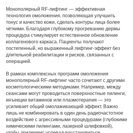
Монополярный RF-лифтинг — эффективная
технология омоложения, позволяющая улучшить
тонус и качество кожи, сделать контуры лица более
чёткими. Благодаря глубокому прогреванию дермы
процедура стимулирует естественное обновление
коллагенового каркаса. Пациенты получают
постепенный, но выраженный лифтинг-эффект без
длительной реабилитации и рисков, связанных с
операцией.
В рамках комплексных программ омоложения
монополярный RF-лифтинг часто сочетают с другими
косметологическими методиками. Например, между
сеансами могут проводиться поверхностные пилинги,
инъекции витаминов или плазмотерапия — это
усиливает общий омолаживающий эффект. Важно
лишь не комбинировать в один день радиочастотное
воздействие с агрессивными процедурами (глубокими
химическими пилингами, лазерной шлифовкой),
чтобы эпидермис успевал восстановиться.