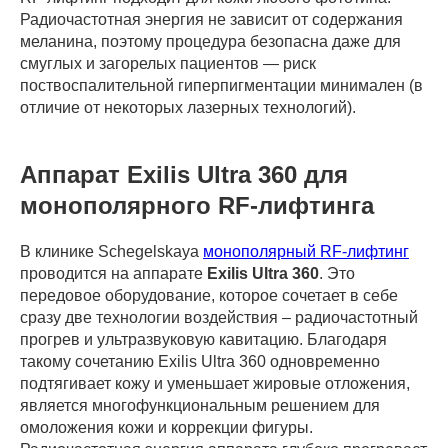
Радиочастотная энергия не зависит от содержания
меланина, поэтому процедура безопасна даже для
смуглых и загорелых пациентов — риск
поствоспалительной гиперпигментации минимален (в
отличие от некоторых лазерных технологий).
Аппарат Exilis Ultra 360 для
монополярного RF-лифтинга
В клинике Schegelskaya
монополярный RF-лифтинг
проводится на аппарате
Exilis Ultra 360
. Это
передовое оборудование, которое сочетает в себе
сразу две технологии воздействия – радиочастотный
прогрев и ультразвуковую кавитацию. Благодаря
такому сочетанию Exilis Ultra 360 одновременно
подтягивает кожу и уменьшает жировые отложения,
является многофункциональным решением для
омоложения кожи и коррекции фигуры.