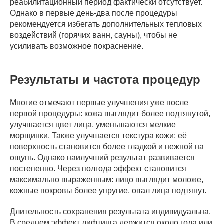
реабилитационный период фактически отсутствует.
Однако в первые день-два после процедуры
рекомендуется избегать дополнительных тепловых
воздействий (горячих ванн, сауны), чтобы не
усиливать возможное покраснение.
Результаты и частота процедур
Многие отмечают первые улучшения уже после
первой процедуры: кожа выглядит более подтянутой,
улучшается цвет лица, уменьшаются мелкие
морщинки. Также улучшается текстура кожи: её
поверхность становится более гладкой и нежной на
ощупь. Однако наилучший результат развивается
постепенно. Через полгода эффект становится
максимально выраженным: лицо выглядит моложе,
кожные покровы более упругие, овал лица подтянут.
Длительность сохранения результата индивидуальна.
В среднем эффект лифтинга держится около года или