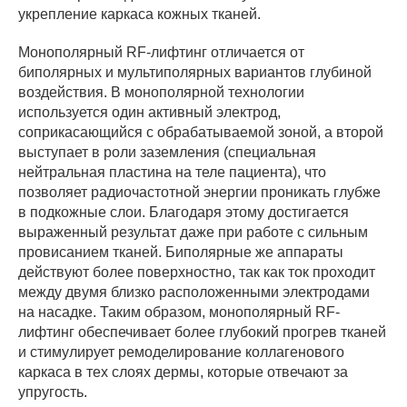
укрепление каркаса кожных тканей.
Монополярный RF-лифтинг отличается от
биполярных и мультиполярных вариантов глубиной
воздействия. В монополярной технологии
используется один активный электрод,
соприкасающийся с обрабатываемой зоной, а второй
выступает в роли заземления (специальная
нейтральная пластина на теле пациента), что
позволяет радиочастотной энергии проникать глубже
в подкожные слои. Благодаря этому достигается
выраженный результат даже при работе с сильным
провисанием тканей. Биполярные же аппараты
действуют более поверхностно, так как ток проходит
между двумя близко расположенными электродами
на насадке. Таким образом, монополярный RF-
лифтинг обеспечивает более глубокий прогрев тканей
и стимулирует ремоделирование коллагенового
каркаса в тех слоях дермы, которые отвечают за
упругость.