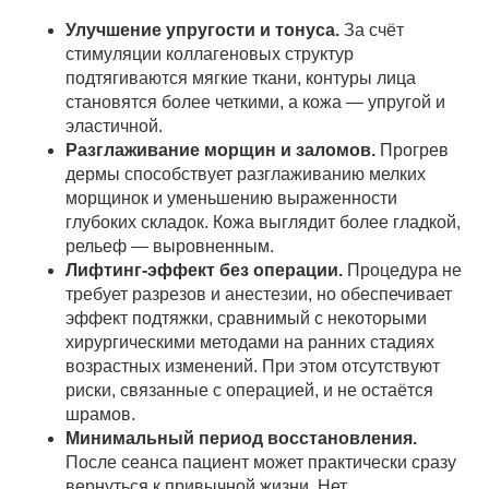
Улучшение упругости и тонуса.
За счёт
стимуляции коллагеновых структур
подтягиваются мягкие ткани, контуры лица
становятся более четкими, а кожа — упругой и
эластичной.
Разглаживание морщин и заломов.
Прогрев
дермы способствует разглаживанию мелких
морщинок и уменьшению выраженности
глубоких складок. Кожа выглядит более гладкой,
рельеф — выровненным.
Лифтинг-эффект без операции.
Процедура не
требует разрезов и анестезии, но обеспечивает
эффект подтяжки, сравнимый с некоторыми
хирургическими методами на ранних стадиях
возрастных изменений. При этом отсутствуют
риски, связанные с операцией, и не остаётся
шрамов.
Минимальный период восстановления.
После сеанса пациент может практически сразу
вернуться к привычной жизни. Нет