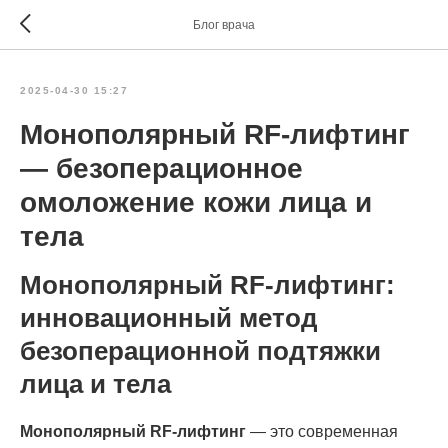
Блог врача
2025-04-30 15:27
Монополярный RF-лифтинг
— безоперационное
омоложение кожи лица и
тела
Монополярный RF-лифтинг:
инновационный метод
безоперационной подтяжки
лица и тела
Монополярный RF-лифтинг
— это современная