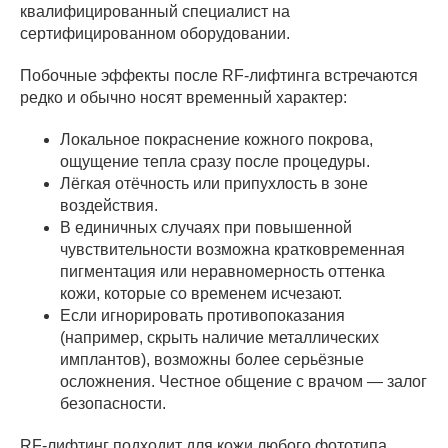
квалифицированный специалист на
сертифицированном оборудовании.
Побочные эффекты после RF-лифтинга встречаются
редко и обычно носят временный характер:
Локальное покраснение кожного покрова,
ощущение тепла сразу после процедуры.
Лёгкая отёчность или припухлость в зоне
воздействия.
В единичных случаях при повышенной
чувствительности возможна кратковременная
пигментация или неравномерность оттенка
кожи, которые со временем исчезают.
Если игнорировать противопоказания
(например, скрыть наличие металлических
имплантов), возможны более серьёзные
осложнения. Честное общение с врачом — залог
безопасности.
RF-лифтинг подходит для кожи любого фототипа.