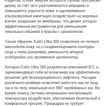
Радиочастотная энергия аппарата глубоко прогревает
дерму, за счёт чего разглаживаются морщины и
повышается упругость кожи, и одновременно
ультразвуковая кавитация воздействует на жировые
клетки: разрушает их мембраны, что делает аппарат
эффективным инструментом для уменьшения
локальных объемов и борьбы с целлюлитом​.
Таким образом, Exilis Ultra 360 позволяет не только
омолодить кожу, но и скорректировать контуры
лица и тела (например, уменьшить второй
подбородок или проявления целлюлита).
Аппарат Exilis Ultra 360 разработан компанией BTL и
зарекомендовал себя во всем мире как эффективное
решение для безоперационного лифтинга. Насадки
различного размера позволяют работать как по лицу,
так и по телу, охватывая все 360° проблемных зон. Во
время сеанса система непрерывно контролирует
температуру воздействия, обеспечивая безопасный и
комфортный прогрев. Процедура не требует