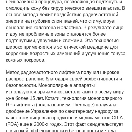
неинвазивная процедура, позволяющая подтянуть и
омолодить кожу без хирургического вмешательства. В
основе метода лежит воздействие радиочастотной
энергии на глубокие слои тканей, что стимулирует
обновление коллагена и эластина. В результате лицо
и другие проблемные зоны становятся более
подтянутыми, упругими и свежими. Эта технология
широко применяется в эстетической медицине для
коррекции возрастных изменений и улучшения тонуса
кожных покровов.
Метод радиочастотного лифтинга получил широкое
распространение благодаря своей эффективности и
безопасности. Монополярные аппараты
используются врачами-косметологами по всему миру
уже более 15 лет. Кстати, технология монополярного
RF-лифтинга (под названием Thermage) получила
одобрение Управления по санитарному надзору за
качеством пищевых продуктов и медикаментов США
(FDA) ещё в 2000-х годах. Этот факт свидетельствует
о высокой эффективности и безопасности метода,