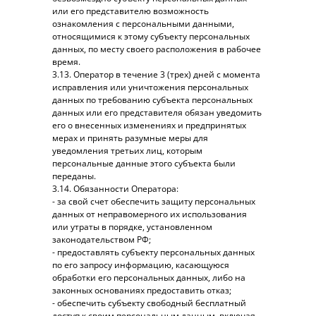
или его представителю возможность
ознакомления с персональными данными,
относящимися к этому субъекту персональных
данных, по месту своего расположения в рабочее
время.
3.13. Оператор в течение 3 (трех) дней с момента
исправления или уничтожения персональных
данных по требованию субъекта персональных
данных или его представителя обязан уведомить
его о внесенных изменениях и предпринятых
мерах и принять разумные меры для
уведомления третьих лиц, которым
персональные данные этого субъекта были
переданы.
3.14. Обязанности Оператора:
- за свой счет обеспечить защиту персональных
данных от неправомерного их использования
или утраты в порядке, установленном
законодательством РФ;
- предоставлять субъекту персональных данных
по его запросу информацию, касающуюся
обработки его персональных данных, либо на
законных основаниях предоставить отказ;
- обеспечить субъекту свободный бесплатный
доступ к своим персональным данным, включая