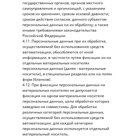
государственных органов, органов местного
самоуправления и организаций, с указанием
сроков их хранения», сроком исковой давности;
сроком действия согласия, данного субъектом
персональных данных на их обработку; а также
иными требованиями законодательства
Российской Федерации.
4.11. Персональные данные при их обработке,
осуществляемой без использования средств
автоматизации, обособляются от иной
информации, в частности путем фиксации их на
отдельных материальных носителях
персональных данных (далее - материальные
носители), в специальных разделах или на полях
форм (бланков).
4.12. При фиксации персональных данных на
материальных носителях не допускается
фиксация на одном материальном носителе
персональных данных, цели обработки которых
заведомо не совместимы. Для обработки
различных категорий персональных данных,
осуществляемой без использования средств
автоматизации, для каждой категории
персональных данных используется отдельный
материальный носитель.