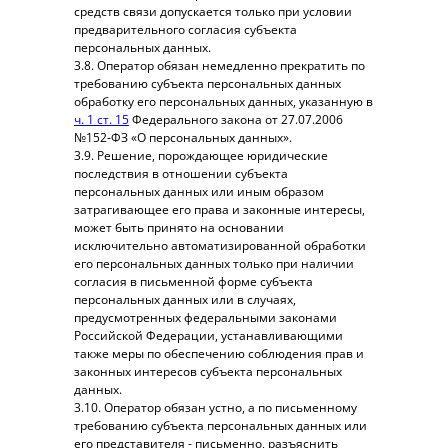
средств связи допускается только при условии
предварительного согласия субъекта
персональных данных.
3.8. Оператор обязан немедленно прекратить по
требованию субъекта персональных данных
обработку его персональных данных, указанную в
ч. 1 ст. 15
Федерального закона от 27.07.2006
№152-ФЗ «О персональных данных».
3.9. Решение, порождающее юридические
последствия в отношении субъекта
персональных данных или иным образом
затрагивающее его права и законные интересы,
может быть принято на основании
исключительно автоматизированной обработки
его персональных данных только при наличии
согласия в письменной форме субъекта
персональных данных или в случаях,
предусмотренных федеральными законами
Российской Федерации, устанавливающими
также меры по обеспечению соблюдения прав и
законных интересов субъекта персональных
данных.
3.10. Оператор обязан устно, а по письменному
требованию субъекта персональных данных или
его представителя - письменно, разъяснить