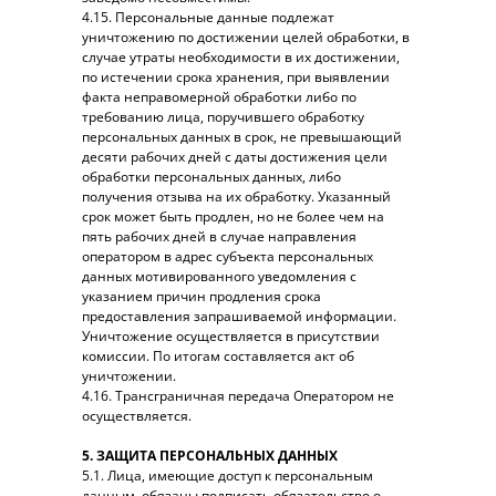
4.15. Персональные данные подлежат
уничтожению по достижении целей обработки, в
случае утраты необходимости в их достижении,
по истечении срока хранения, при выявлении
факта неправомерной обработки либо по
требованию лица, поручившего обработку
персональных данных в срок, не превышающий
десяти рабочих дней с даты достижения цели
обработки персональных данных, либо
получения отзыва на их обработку. Указанный
срок может быть продлен, но не более чем на
пять рабочих дней в случае направления
оператором в адрес субъекта персональных
данных мотивированного уведомления с
указанием причин продления срока
предоставления запрашиваемой информации.
Уничтожение осуществляется в присутствии
комиссии. По итогам составляется акт об
уничтожении.
4.16. Трансграничная передача Оператором не
осуществляется.
5. ЗАЩИТА ПЕРСОНАЛЬНЫХ ДАННЫХ
5.1. Лица, имеющие доступ к персональным
данным, обязаны подписать обязательство о