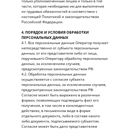
только уполномоченным лицам и только в той
части, которая необходима им для выполнения
их трудовых обязанностей в соответствии с
настоящей Политикой и законодательством
Российской Федерации.
4. ПОРЯДОК И УСЛОВИЯ ОБРАБОТКИ
ПЕРСОНАЛЬНЫХ ДАННЫХ
4.1. Все персональные данные Оператор получает
непосредственно от субъекта персональных
данных, от его представителя либо от лица,
поручившего Оператору обработку персональных
данных, за исключением случаев,
предусмотренных законодательством РФ.
4.2. Обработка персональных данных
осуществляется с согласия субъекта
персональных данных, за исключением случаев,
предусмотренных законодательством РФ.
Согласие может быть выражено в различных
формах, позволяющих подтвердить факт его
получения, в том числе в конклюдентных
действиях, в письменном виде в форме
отдельного документа, либо в составе какого-
либо документа, подписываемого субъектом.
Согласие может быть дано представителем