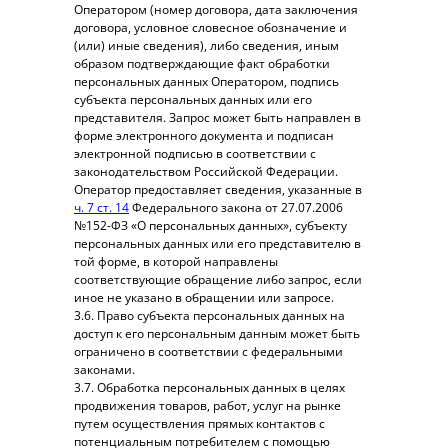
Оператором (номер договора, дата заключения
договора, условное словесное обозначение и
(или) иные сведения), либо сведения, иным
образом подтверждающие факт обработки
персональных данных Оператором, подпись
субъекта персональных данных или его
представителя. Запрос может быть направлен в
форме электронного документа и подписан
электронной подписью в соответствии с
законодательством Российской Федерации.
Оператор предоставляет сведения, указанные в
ч. 7 ст. 14
Федерального закона от 27.07.2006
№152-ФЗ «О персональных данных», субъекту
персональных данных или его представителю в
той форме, в которой направлены
соответствующие обращение либо запрос, если
иное не указано в обращении или запросе.
3.6. Право субъекта персональных данных на
доступ к его персональным данным может быть
ограничено в соответствии с федеральными
законами.
3.7. Обработка персональных данных в целях
продвижения товаров, работ, услуг на рынке
путем осуществления прямых контактов с
потенциальным потребителем с помощью