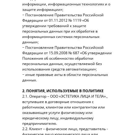
информации, информационных технологиях и о
защите информации»;
− Постановление Правительства Российской
Федерации от 01.11.2012 № 1119 «Об
утверждении требований к защите
персональных данных при их обработке в
информационных системах персональных
данных»;
− Постановление Правительства Российской
Федерации от 15.09.2008 № 687 «Об утверждении
Положения об особенностях обработки
персональных данных, осуществляемой без
использования средств автоматизации»;
− иные правовые акты в области персональных
данных.
2. ПОНЯТИЯ, ИСПОЛЬЗУЕМЫЕ В ПОЛИТИКЕ
2.1. Оператор – ООО «ЭСТЕТИКА ЛИЦА И ТЕЛА».,
вступившее в договорные отношения с
работником, клиентом или контрагентом или
оказывающее услуги физическому или
юридическому лицу, индивидуальному
предпринимателю.
2.2. Клиент – физическое лицо, представитель -
физическое лицо юридического лица или