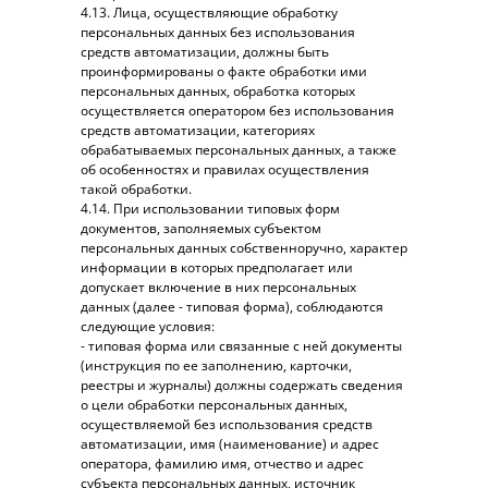
4.13. Лица, осуществляющие обработку
персональных данных без использования
средств автоматизации, должны быть
проинформированы о факте обработки ими
персональных данных, обработка которых
осуществляется оператором без использования
средств автоматизации, категориях
обрабатываемых персональных данных, а также
об особенностях и правилах осуществления
такой обработки.
4.14. При использовании типовых форм
документов, заполняемых субъектом
персональных данных собственноручно, характер
информации в которых предполагает или
допускает включение в них персональных
данных (далее - типовая форма), соблюдаются
следующие условия:
- типовая форма или связанные с ней документы
(инструкция по ее заполнению, карточки,
реестры и журналы) должны содержать сведения
о цели обработки персональных данных,
осуществляемой без использования средств
автоматизации, имя (наименование) и адрес
оператора, фамилию имя, отчество и адрес
субъекта персональных данных, источник