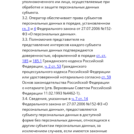
уполномоченного им лица, осуществляемые при
обработке и защите персональных данных
субъекта.
3.2. Оператор обеспечивает права субъектов
персональных данных в порядке, установленном
гл. 3
и
4
Федерального закона от 27.07.2006 №152-
ФЗ «О персональных данных».
3.3. Полномочия представителя на
представление интересов каждого субъекта
персональных данных подтверждаются
доверенностью, оформленной в порядке
ст. ст.
185
и
185.1
Гражданского кодекса Российской
Федерации,
ч. 2 ст. 53
Гражданского
процессуального кодекса Российской Федерации
или удостоверенной нотариально согласно
ст. 59
Основ законодательства Российской Федерации
о нотариате (утв. Верховным Советом Российской
Федерации 11.02.1993 №4462-1).
3.4. Сведения, указанные в
ч. 7 ст. 14
Федерального закона от 27.07.2006 №152-ФЗ «О
персональных данных», предоставляются
субъекту персональных данных в доступной
форме без персональных данных, относящихся к
другим субъектам персональных данных, за
исключением случаев, если имеются законные