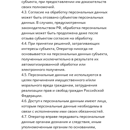
субъекта, при предоставлении им доказательств
своих полномочий.
4.3. Согласие на обработку персональных данных
может быть отозвано субъектом персональных
данных. В случаях, предусмотренных
законодательством РФ, обработка персональных
данных может быть продолжена даже после
отзыва субъектом согласия на обработку.
4.4. При принятии решений, затрагивающих
интересы субъекта, Оператор никогда не
основывается на персональных данных субъекта,
полученных исключительно в результате их
автоматизированной обработки или
электронного получения.
4.5. Персональные данные не используются в
целях причинения имущественного и/или
морального вреда гражданам, затруднения
реализации прав и свобод граждан Российской
Федерации.
4.6. Доступ к персональным данным имеют лица,
которым персональные данные необходимы в
связи с исполнением ими своих обязанностей.
4.7. Оператор вправе передавать персональные
данные органам дознания и следствия, иным
уполномоченным органам по основаниям,