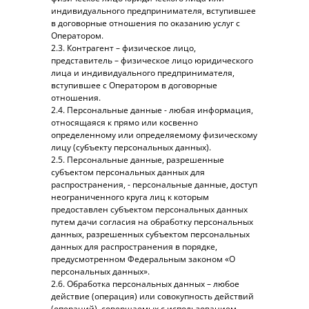
индивидуального предпринимателя, вступившее
в договорные отношения по оказанию услуг с
Оператором.
2.3. Контрагент – физическое лицо,
представитель – физическое лицо юридического
лица и индивидуального предпринимателя,
вступившее с Оператором в договорные
отношения.
2.4. Персональные данные - любая информация,
относящаяся к прямо или косвенно
определенному или определяемому физическому
лицу (субъекту персональных данных).
2.5. Персональные данные, разрешенные
субъектом персональных данных для
распространения, - персональные данные, доступ
неограниченного круга лиц к которым
предоставлен субъектом персональных данных
путем дачи согласия на обработку персональных
данных, разрешенных субъектом персональных
данных для распространения в порядке,
предусмотренном Федеральным законом «О
персональных данных».
2.6. Обработка персональных данных – любое
действие (операция) или совокупность действий
(операций), совершаемых с использованием