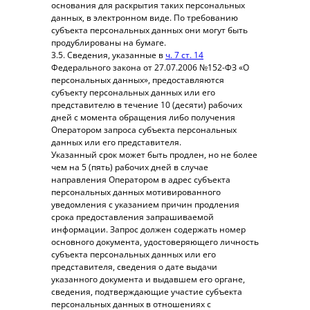
основания для раскрытия таких персональных
данных, в электронном виде. По требованию
субъекта персональных данных они могут быть
продублированы на бумаге.
3.5. Сведения, указанные в
ч. 7 ст. 14
Федерального закона от 27.07.2006 №152-ФЗ «О
персональных данных», предоставляются
субъекту персональных данных или его
представителю в течение 10 (десяти) рабочих
дней с момента обращения либо получения
Оператором запроса субъекта персональных
данных или его представителя.
Указанный срок может быть продлен, но не более
чем на 5 (пять) рабочих дней в случае
направления Оператором в адрес субъекта
персональных данных мотивированного
уведомления с указанием причин продления
срока предоставления запрашиваемой
информации. Запрос должен содержать номер
основного документа, удостоверяющего личность
субъекта персональных данных или его
представителя, сведения о дате выдачи
указанного документа и выдавшем его органе,
сведения, подтверждающие участие субъекта
персональных данных в отношениях с