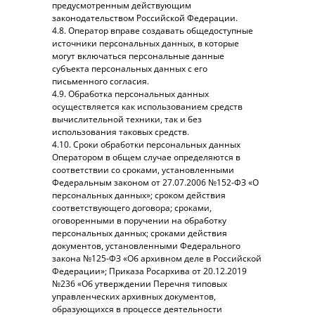
предусмотренным действующим
законодательством Российской Федерации.
4.8. Оператор вправе создавать общедоступные
источники персональных данных, в которые
могут включаться персональные данные
субъекта персональных данных с его
письменного согласия.
4.9. Обработка персональных данных
осуществляется как использованием средств
вычислительной техники, так и без
использования таковых средств.
4.10. Сроки обработки персональных данных
Оператором в общем случае определяются в
соответствии со сроками, установленными
Федеральным законом от 27.07.2006 №152-ФЗ «О
персональных данных»; сроком действия
соответствующего договора; сроками,
оговоренными в поручении на обработку
персональных данных; сроками действия
документов, установленными Федерального
закона №125-ФЗ «Об архивном деле в Российской
Федерации»; Приказа Росархива от 20.12.2019
№236 «Об утверждении Перечня типовых
управленческих архивных документов,
образующихся в процессе деятельности