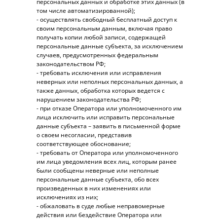
персональных данных и обработке этих данных (в
том числе автоматизированной);
- осуществлять свободный бесплатный доступ к
своим персональным данным, включая право
получать копии любой записи, содержащей
персональные данные субъекта, за исключением
случаев, предусмотренных федеральным
законодательством РФ;
- требовать исключения или исправления
неверных или неполных персональных данных, а
также данных, обработка которых ведется с
нарушением законодательства РФ;
- при отказе Оператора или уполномоченного им
лица исключить или исправить персональные
данные субъекта – заявить в письменной форме
о своем несогласии, представив
соответствующее обоснование;
- требовать от Оператора или уполномоченного
им лица уведомления всех лиц, которым ранее
были сообщены неверные или неполные
персональные данные субъекта, обо всех
произведенных в них изменениях или
исключениях из них;
- обжаловать в суде любые неправомерные
действия или бездействие Оператора или