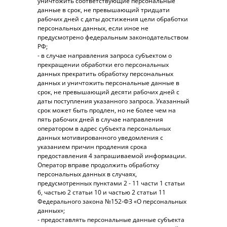
уничтожить соответствующие персональные
данные в срок, не превышающий тридцати
рабочих дней с даты достижения цели обработки
персональных данных, если иное не
предусмотрено федеральным законодательством
РФ;
- в случае направления запроса субъектом о
прекращении обработки его персональных
данных прекратить обработку персональных
данных и уничтожить персональные данные в
срок, не превышающий десяти рабочих дней с
даты поступления указанного запроса. Указанный
срок может быть продлен, но не более чем на
пять рабочих дней в случае направления
оператором в адрес субъекта персональных
данных мотивированного уведомления с
указанием причин продления срока
предоставления 4 запрашиваемой информации.
Оператор вправе продолжить обработку
персональных данных в случаях,
предусмотренных пунктами 2 - 11 части 1 статьи
6, частью 2 статьи 10 и частью 2 статьи 11
Федерального закона №152-ФЗ «О персональных
данных»;
- предоставлять персональные данные субъекта