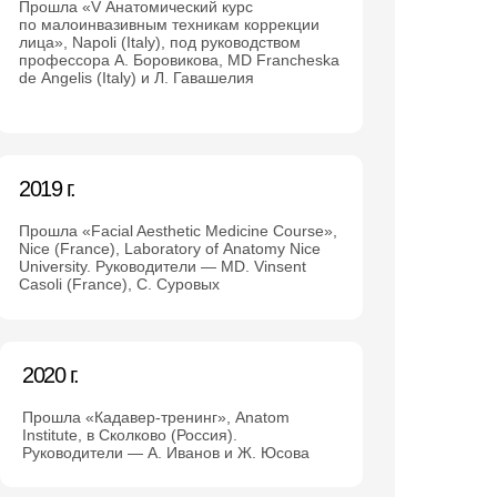
Прошла «V Анатомический курс
по малоинвазивным техникам коррекции
лица», Napoli (Italy), под руководством
профессора А. Боровикова, MD Francheska
de Angelis (Italy) и Л. Гавашелия
2019 г.
Прошла «Facial Aesthetic Medicine Course»,
Nice (France), Laboratory of Anatomy Nice
University. Руководители — MD. Vinsent
Casoli (France), С. Суровых
2020 г.
Прошла «Кадавер-тренинг», Anatom
Institute, в Сколково (Россия).
Руководители — А. Иванов и Ж. Юсова