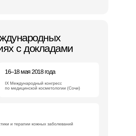
еждународных
иях с докладами
16–18 мая 2018 года
IX Международный конгресс
по медицинской косметологии (Сочи)
ики и терапии кожных заболеваний