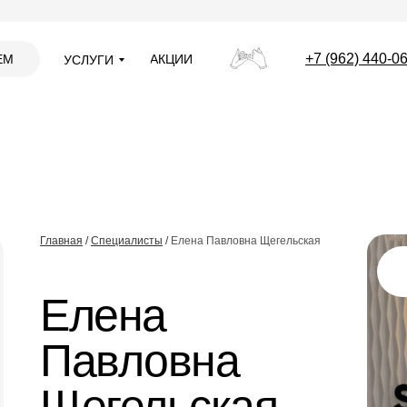
+7 (962) 440-0
ЕМ
АКЦИИ
УСЛУГИ
Главная
/
Специалисты
/
Елена Павловна Щегельская
Елена
Павловна
Щегельская