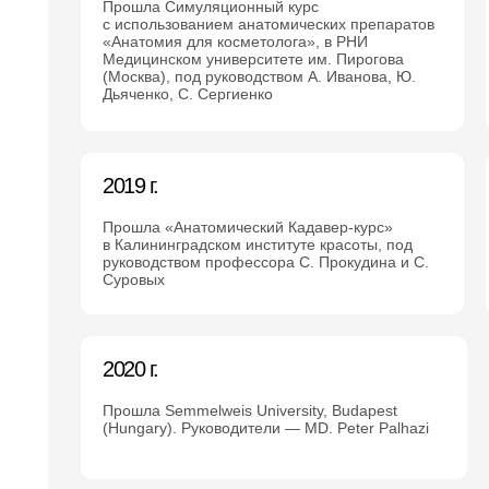
Прошла Симуляционный курс
с использованием анатомических препаратов
«Анатомия для косметолога», в РНИ
Медицинском университете им. Пирогова
(Москва), под руководством А. Иванова, Ю.
Дьяченко, С. Сергиенко
2019 г.
Прошла «Анатомический Кадавер-курс»
в Калининградском институте красоты, под
руководством профессора С. Прокудина и С.
Суровых
2020 г.
Прошла Semmelweis University, Budapest
(Hungary). Руководители — MD. Peter Palhazi