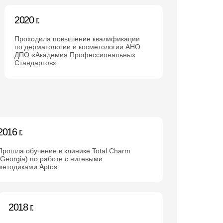
2020 г.
Проходила повышение квалификации
по дерматологии и косметологии АНО
ДПО «Академия Профессиональных
Стандартов»
2016 г.
Прошла обучение в клинике Total Charm
(Georgia) по работе с нитевыми
методиками Aptos
2018 г.