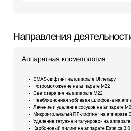
Направления деятельност
Аппаратная косметология
SMAS-лифтинг на аппарате Ultherapy
Фотоомоложение на аппарате M22
Светотерапия на аппарате M22
Неабляционная эрбиевая шлифовка на апп
Лечение и удаление сосудов на аппарате M
Микроигольчатый RF-лифтинг на аппарате S
Удаление татуажа и татуировок на аппарате E
Карбоновый пилинг на аппарате Estetica 3.0