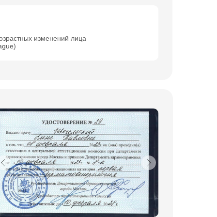
озрастных изменений лица
ague)