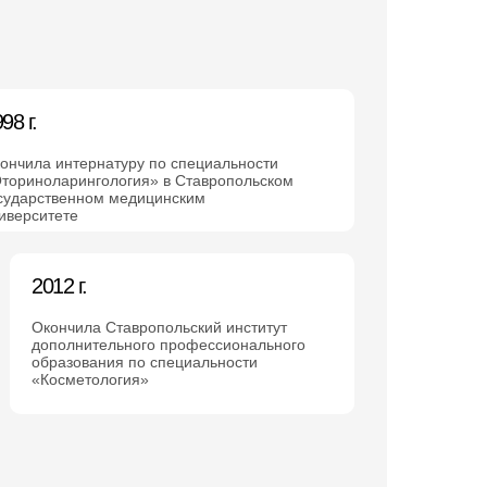
98 г.
ончила интернатуру по специальности
ториноларингология» в Ставропольском
сударственном медицинским
иверситете
2012 г.
Окончила Ставропольский институт
дополнительного профессионального
образования по специальности
«Косметология»