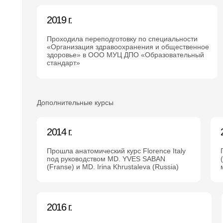
2019 г.
Проходила переподготовку по специальности
«Организация здравоохранения и общественное
здоровье» в ООО МУЦ ДПО «Образовательный
стандарт»
Дополнительные курсы
2014 г.
Прошла анатомический курс Florence Italy
под руководством MD. YVES SABAN
(Franse) и MD. Irina Khrustaleva (Russia)
2016 г.