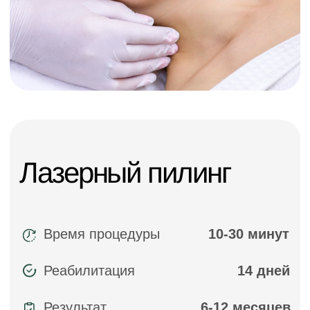
Реабилитация
14 дней
Результат
6-12 месяцев
Кому подходит
женщины /
мужчины
Цена
от 6 000 ₽
ЗАПИСАТЬСЯ НА ПРИЕМ
КОНСУЛЬТАЦИЯ