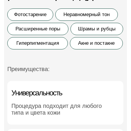
Масса положительных
отзывов